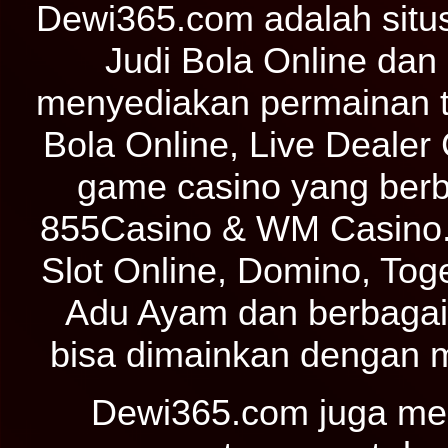
Dewi365.com adalah situs
Judi Bola Online
dan 
menyediakan permainan t
Bola Online
, Live Deale
game casino yang ber
855Casino & WM Casino.
Slot Online, Domino, Tog
Adu Ayam dan berbagai
bisa dimainkan dengan 
Dewi365.com juga me