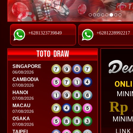
+6281323739849
+6281228992217
TOTO DRAW
SINGAPORE
06/08/2026
CAMBODIA
ONLI
07/08/2026
HANOI
MINI
07/08/2026
Rp 
MACAU
07/08/2026
MINI
OSAKA
07/08/2026
LINK
TAIPEI