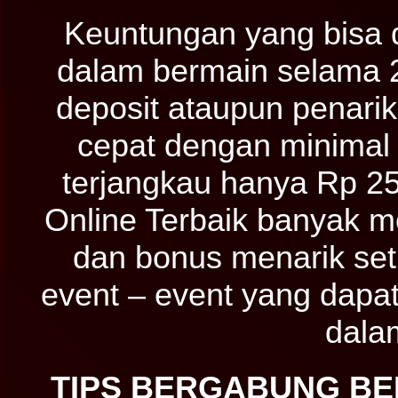
Keuntungan yang bisa d
dalam bermain selama 2
deposit ataupun penari
cepat dengan minimal 
terjangkau hanya Rp 2
Online
Terbaik banyak m
dan bonus menarik set
event – event yang dapa
dala
TIPS BERGABUNG BE