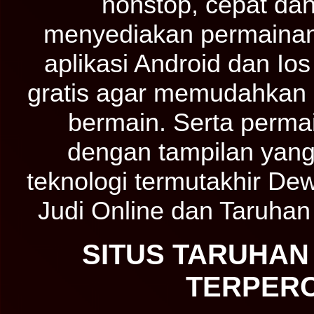
nonstop, cepat dan
menyediakan permainan 
aplikasi Android dan Io
gratis agar memudahkan 
bermain. Serta perma
dengan tampilan yang
teknologi termutakhir D
Judi Online
dan Taruhan 
SITUS TARUHAN
TERPERC